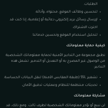
الطلبات.
لتحسين وظائف الموقع، محتواه، وأدائه.
لإرسال رسائل بريد إلكتروني دعائية أو إعلامية، إذا كنت قد
اخترت الاشتراك.
لتحليل استخدام الموقع وتحسين خدماتنا.
كيفية حماية معلوماتك
نطبق مجموعة من التدابير الأمنية لحماية معلوماتك الشخصية
من الوصول غير المصرح به أو التعديل أو التدمير. تشمل هذه
التدابير:
تشفير SSL (طبقة المقابس الآمنة) لنقل البيانات الحساسة.
تحديثات منتظمة للنظام وعمليات تدقيق الأمان.
مشاركة معلوماتك
لن نبيع أو نؤجر معلوماتك الشخصية لطرف ثالث. ومع ذلك، قد